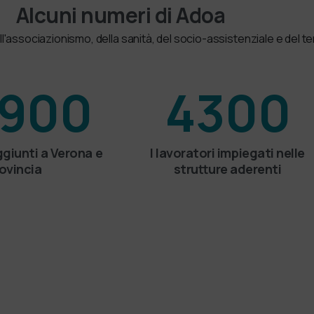
Alcuni numeri di Adoa
ell'associazionismo, della sanità, del socio-assistenziale e del
900
4300
ggiunti a Verona e
I lavoratori impiegati nelle
ovincia
strutture aderenti