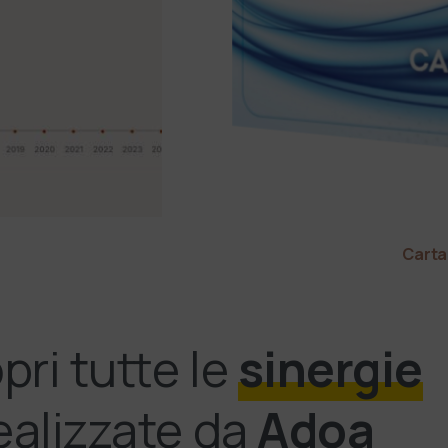
Carta
pri tutte le
sinergie
ealizzate da
Adoa