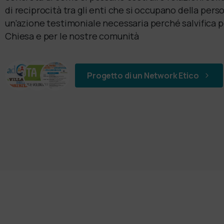
di reciprocità tra gli enti che si occupano della pers
un’azione testimoniale necessaria perché salvifica pe
Chiesa e per le nostre comunità
Progetto di un Network Etico