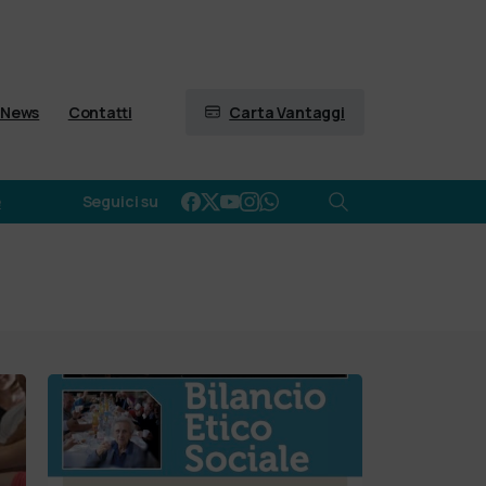
Carta Vantaggi
News
Contatti
e
Seguici su