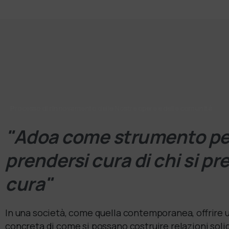
Processo di rinnovamento delle Nostre opere e delle comunità
"Adoa come strumento pe
prendersi cura di chi si p
cura"
In una società, come quella contemporanea, offrire
concreta di come si possano costruire relazioni solid