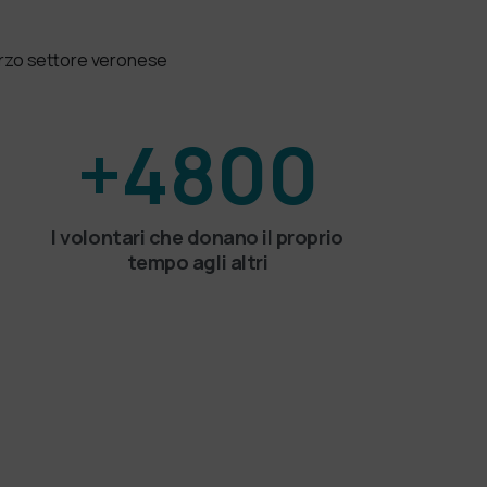
 terzo settore veronese
+
4800
I volontari che donano il proprio
tempo agli altri