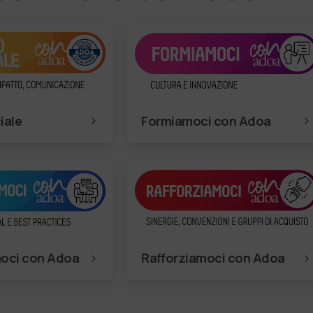
iale
Formiamoci con Adoa
oci con Adoa
Rafforziamoci con Adoa