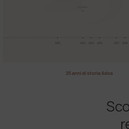
25 anni di storia Adoa
Sco
r