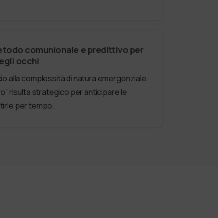
etodo comunionale e predittivo per
egli occhi
o alla complessità di natura emergenziale
o” risulta strategico per anticipare le
stirle per tempo.