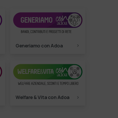
Generiamo con Adoa
Welfare & Vita con Adoa