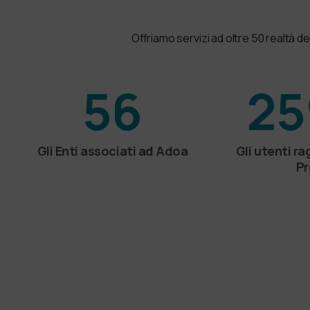
Offriamo servizi ad oltre 50 realtà d
56
25
Gli Enti associati ad Adoa
Gli utenti ra
Pr