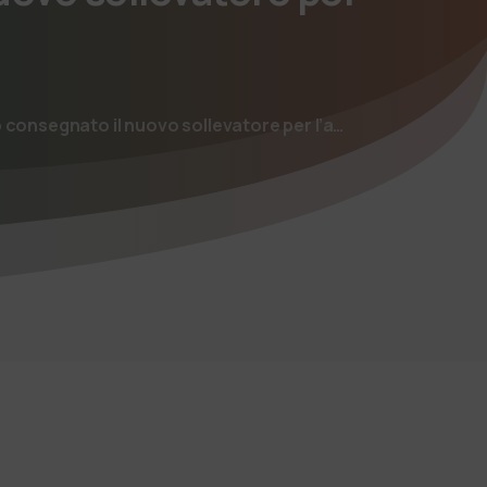
ato consegnato il nuovo sollevatore per l’a…