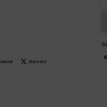
g
Se
Facebook
Share on X