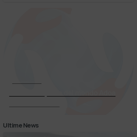
Associati Subito
Entra a far parte del mondo Adoa
Richiedi Informazioni
Ultime News