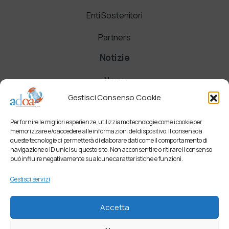
Enti Sostenitori
Partners
Notizie
News
Gestisci Consenso Cookie
Comunicati
Per fornire le migliori esperienze, utilizziamo tecnologie come i cookie per
Newsletter
memorizzare e/o accedere alle informazioni del dispositivo. Il consenso a
queste tecnologie ci permetterà di elaborare dati come il comportamento di
navigazione o ID unici su questo sito. Non acconsentire o ritirare il consenso
può influire negativamente su alcune caratteristiche e funzioni.
Gestisci servizi
Accetta