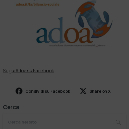
Segui Adoa su Facebook
Condividi su Facebook
Share on X
Cerca