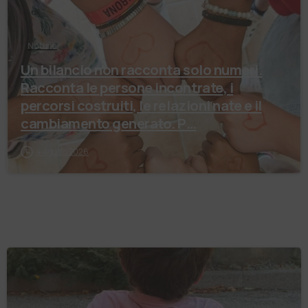
Notizie
Un bilancio non racconta solo numeri.
Racconta le persone incontrate, i
percorsi costruiti, le relazioni nate e il
cambiamento generato. P…
4 Agosto 2026