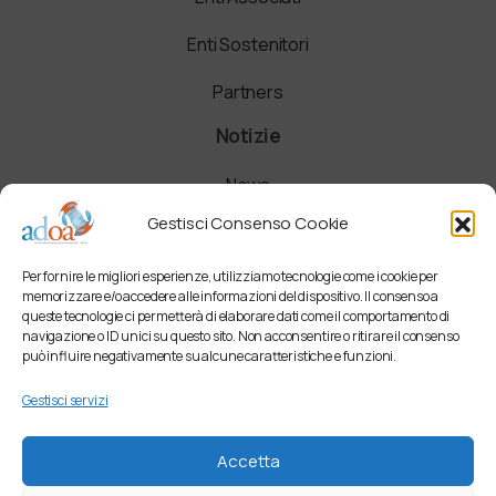
Enti Sostenitori
Partners
Notizie
News
Gestisci Consenso Cookie
Comunicati
Per fornire le migliori esperienze, utilizziamo tecnologie come i cookie per
Newsletter
memorizzare e/o accedere alle informazioni del dispositivo. Il consenso a
queste tecnologie ci permetterà di elaborare dati come il comportamento di
navigazione o ID unici su questo sito. Non acconsentire o ritirare il consenso
può influire negativamente su alcune caratteristiche e funzioni.
Gestisci servizi
Accetta