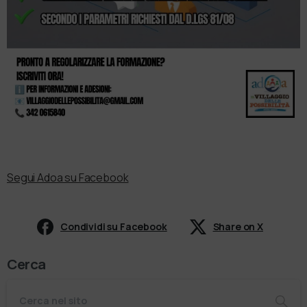
Segui Adoa su Facebook
Condividi su Facebook
Share on X
Cerca