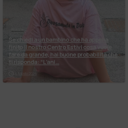
Notizie
Se chiedi a un bambino che ha appena
finito il nostro Centro Estivi cosa vuole
fare da grande, hai buone probabilità che
ti risponda: “L’ani…
4 Agosto 2026