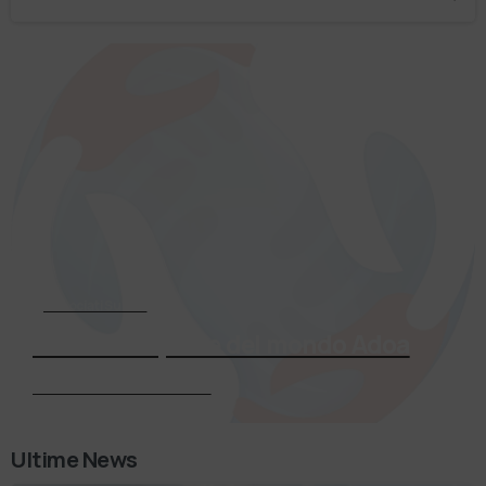
Associati Subito
Entra a far parte del mondo Adoa
Richiedi Informazioni
Ultime News