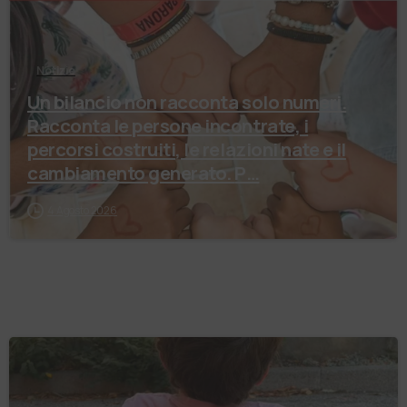
Notizie
Un bilancio non racconta solo numeri.
Racconta le persone incontrate, i
percorsi costruiti, le relazioni nate e il
cambiamento generato. P…
4 Agosto 2026