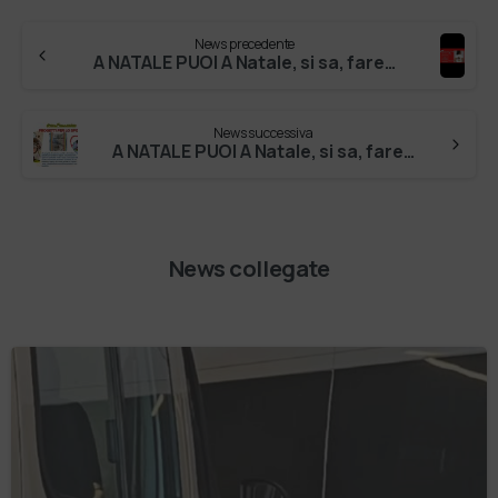
News precedente
A NATALE PUOI A Natale, si sa, fare del bene fa star bene! #ConFrancesco è uno dei progetti inclusivi, attivati dal Villaggio delle Pos…
News successiva
A NATALE PUOI A Natale, si sa, fare del bene fa star bene! #ConFrancesco è uno dei progetti inclusivi, attivati dal Villaggio delle Pos…
News collegate