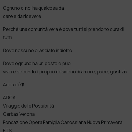
Ognuno di noi ha qualcosa da
dare e da ricevere.
Perché una comunità vera è dove tutti si prendono cura di
tutti.
Dove nessuno è lasciato indietro.
Dove ognuno ha un posto e può
vivere secondo il proprio desiderio di amore, pace, giustizia.
Adoa c’è❣️
ADOA
Villaggio delle Possibilità
Caritas Verona
Fondazione Opera Famiglia Canossiana Nuova Primavera
ETS