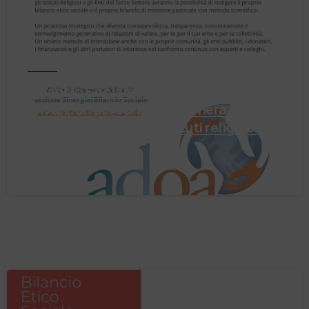
Notizie
Il Bilancio Sociale non è un punto di
arrivo. È un percorso che genera valore!
Negli ultimi anni enti, istituti religiosi,
fondazioni e …
4 Agosto 2026