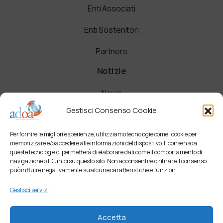
Enti Associati
Enti Sostenitori
Partners
Notizie
News
Gestisci Consenso Cookie
Comunicati
Per fornire le migliori esperienze, utilizziamo tecnologie come i cookie per
Newsletter
memorizzare e/o accedere alle informazioni del dispositivo. Il consenso a
queste tecnologie ci permetterà di elaborare dati come il comportamento di
navigazione o ID unici su questo sito. Non acconsentire o ritirare il consenso
può influire negativamente su alcune caratteristiche e funzioni.
Gestisci servizi
Accetta