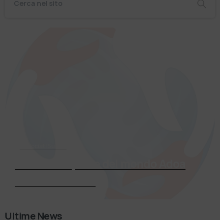
Associati Subito
Entra a far parte del mondo Adoa
Richiedi Informazioni
Ultime News