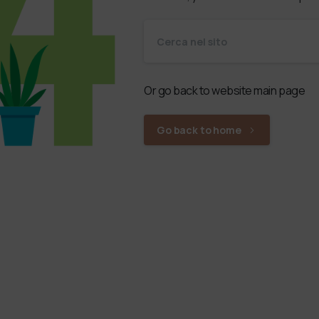
Or go back to website main page
Go back to home