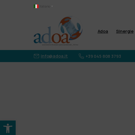
Italiano
▼
Adoa
Sinergie
info@adoa.it
+39 045 808 3793
Apri la barra degli strumenti