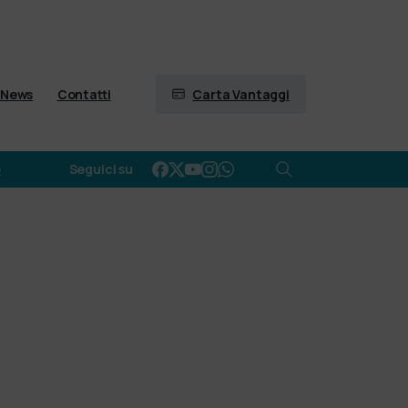
Carta Vantaggi
News
Contatti
e
Seguici su