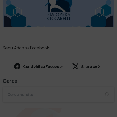
Segui Adoa su Facebook
Condividi su Facebook
Share on X
Cerca