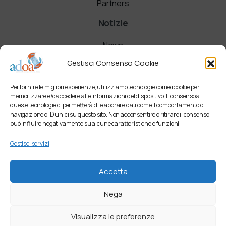
Partners
Notizie
News
Gestisci Consenso Cookie
Comunicati
Per fornire le migliori esperienze, utilizziamo tecnologie come i cookie per
Newsletter
memorizzare e/o accedere alle informazioni del dispositivo. Il consenso a
queste tecnologie ci permetterà di elaborare dati come il comportamento di
navigazione o ID unici su questo sito. Non acconsentire o ritirare il consenso
può influire negativamente su alcune caratteristiche e funzioni.
Gestisci servizi
Accetta
Nega
Visualizza le preferenze