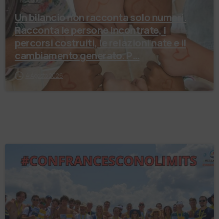
Notizie
Un bilancio non racconta solo numeri.
Racconta le persone incontrate, i
percorsi costruiti, le relazioni nate e il
cambiamento generato. P…
4 Agosto 2026