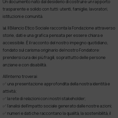
Un documento nato dal desiderio di costruire un rapporto
trasparente e solido con tutti: utenti, famiglie, lavoratori,
istituzioni e comunità.
📊 Il Bilancio Etico Sociale racconta la Fondazione attraverso
storie, dati e una grafica pensata per essere chiara e
accessibile. È il racconto del nostro impegno quotidiano,
fondato sul carisma originario del nostro Fondatore:
prendersi cura dei più fragili, soprattutto delle persone
anziane e con disabilità.
All’interno troverai:
✅ una presentazione approfondita della nostra identità e
attività;
✅ la rete di relazioni con i nostri stakeholder;
✅ l’analisi dell’impatto sociale generato dalle nostre azioni;
✅ numeri e dati che raccontano la qualità, la sostenibilità, il