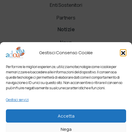
Enti Sostenitori
Partners
Notizie
News
Gestisci Consenso Cookie
Comunicati
Per fornire le migliori esperienze, utilizziamo tecnologie come i cookie per
Newsletter
memorizzare e/o accedere alle informazioni del dispositivo. Il consenso a
queste tecnologie ci permetterà di elaborare dati come il comportamento di
navigazione o ID unici su questo sito. Non acconsentire o ritirare il consenso
può influire negativamente su alcune caratteristiche e funzioni.
Gestisci servizi
Accetta
Nega