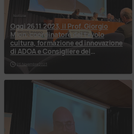
Notizie
Oggi 26.11.2023, il Prof. Giorgio
Mion, coordinatore del tavolo
cultura, formazione ed innovazione
di ADOA e Consigliere del
Coordinamento …
26 Novembre 2023