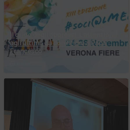
Notizie
Il grido degli oppressi. L’attenzione
agli ultimi: da don Primo a Papa
Francesco
26 Novembre 2023