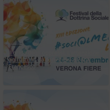
Notizie
Il grido degli oppressi. L’attenzione
agli ultimi: da don Primo a Papa
Francesco
26 Novembre 2023