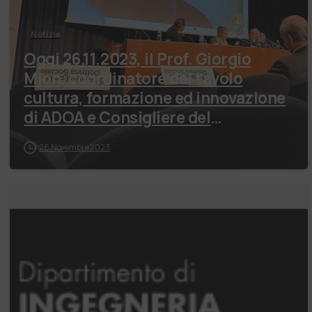
Notizie
Oggi 26.11.2023, il Prof. Giorgio
Mion, coordinatore del tavolo
cultura, formazione ed innovazione
di ADOA e Consigliere del
Coordinamento …
26 Novembre 2023