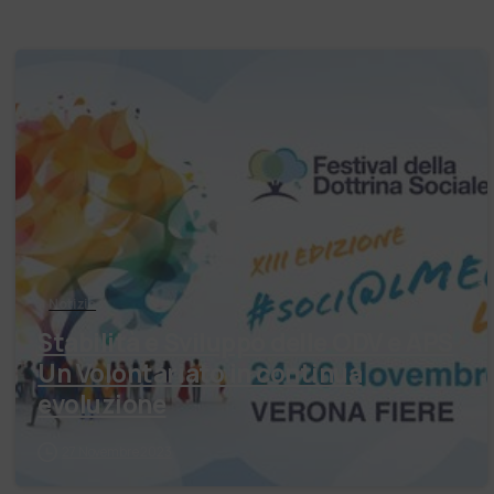
Notizie
Stabilità e Sviluppo delle ODV e APS
Un Volontariato in continua
evoluzione
27 Novembre 2023