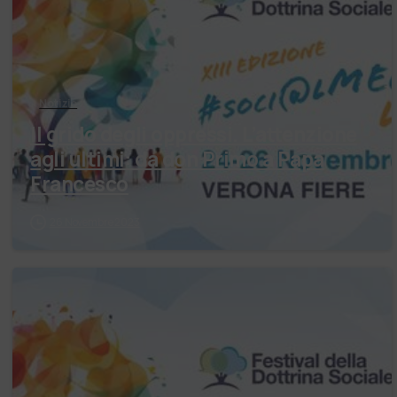
Notizie
Il grido degli oppressi. L’attenzione
agli ultimi: da don Primo a Papa
Francesco
26 Novembre 2023