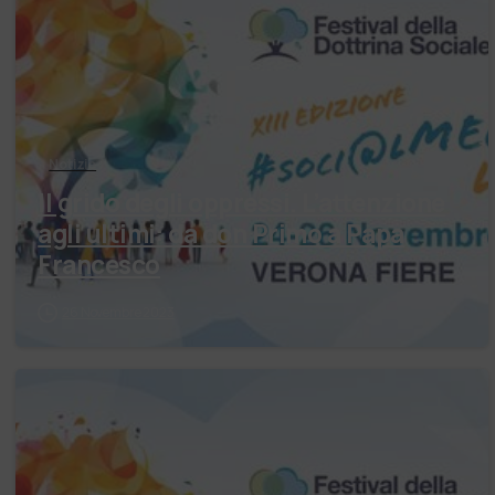
Notizie
Il grido degli oppressi. L’attenzione
agli ultimi: da don Primo a Papa
Francesco
26 Novembre 2023