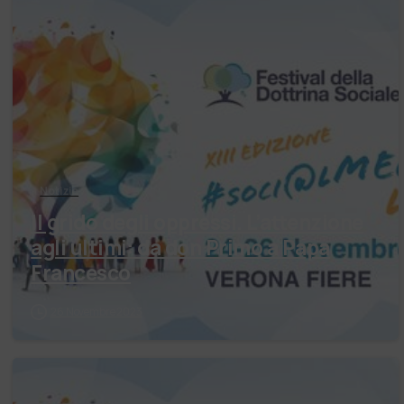
Notizie
Il grido degli oppressi. L’attenzione
agli ultimi: da don Primo a Papa
Francesco
26 Novembre 2023