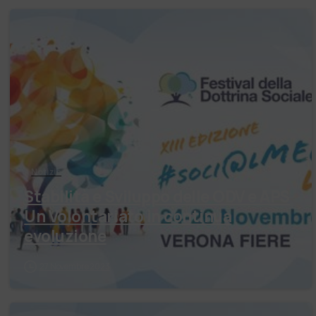
Notizie
Stabilità e Sviluppo delle ODV e APS
Un Volontariato in continua
evoluzione
27 Novembre 2023