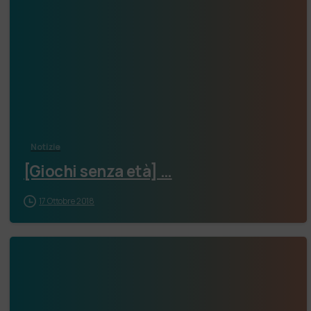
Notizie
[Giochi senza età] …
17 Ottobre 2018