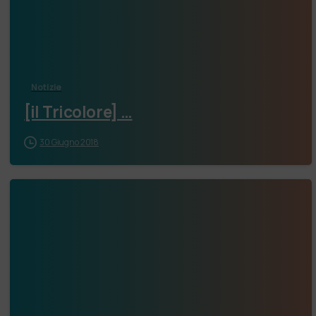
Notizie
[il Tricolore] …
30 Giugno 2018