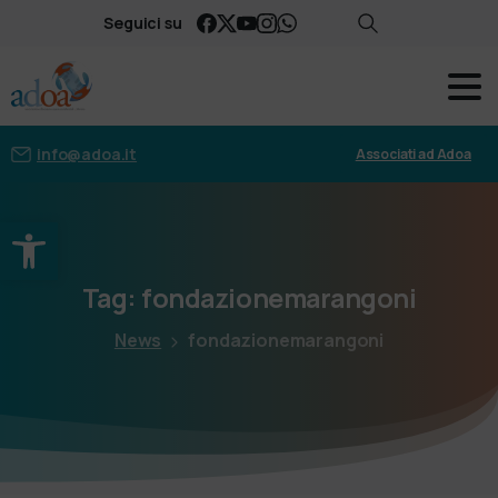
Seguici su
info@adoa.it
Associati ad Adoa
Apri la barra degli strumenti
Tag:
fondazionemarangoni
News
fondazionemarangoni