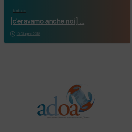
Notizie
[c’eravamo anche noi] …
10 Giugno 2018