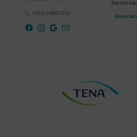
Perché Ad
+39 045 808 3793
Associat