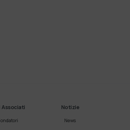
i Associati
Notizie
Fondatori
News