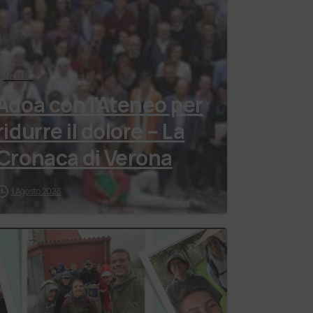
Notizie
Adoa con l’Ateneo per
ridurre il dolore – La
Cronaca di Verona
1 Agosto 2023