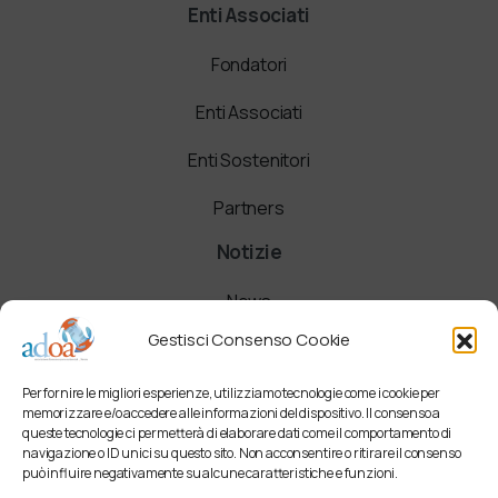
Enti Associati
Fondatori
Enti Associati
Enti Sostenitori
Partners
Notizie
News
Gestisci Consenso Cookie
Comunicati
Per fornire le migliori esperienze, utilizziamo tecnologie come i cookie per
Newsletter
memorizzare e/o accedere alle informazioni del dispositivo. Il consenso a
queste tecnologie ci permetterà di elaborare dati come il comportamento di
navigazione o ID unici su questo sito. Non acconsentire o ritirare il consenso
può influire negativamente su alcune caratteristiche e funzioni.