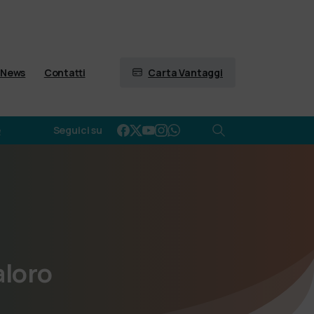
Carta Vantaggi
News
Contatti
e
Seguici su
loro