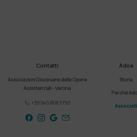
Contatti
Adoa
Associazioni Diocesane delle Opere
Storia
Assistenziali - Verona
Perché Ad
+39 045 808 3793
Associat