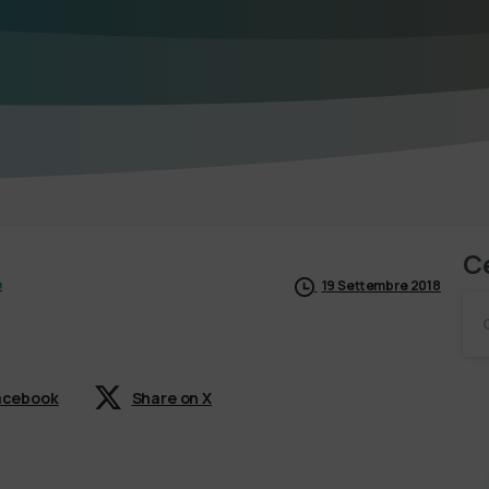
C
e
19 Settembre 2018
Facebook
Share on X