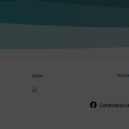
Adoa
Notizi
Condividi su 