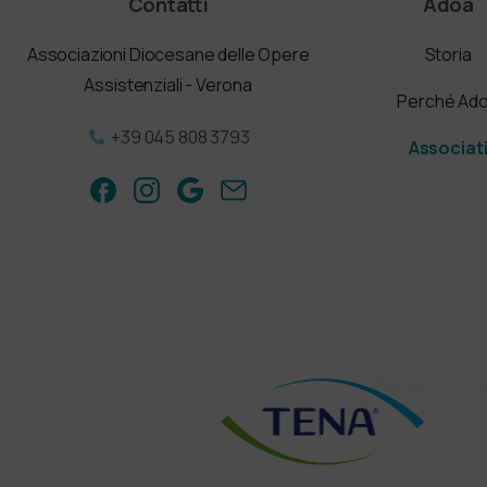
Contatti
Adoa
Associazioni Diocesane delle Opere
Storia
Assistenziali - Verona
Perché Ad
+39 045 808 3793
Associat