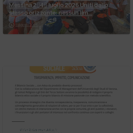
Messina 2⃣4⃣ luglio 2026 Uniti dallo
stesso orizzonte: nessun lim…
5 Agosto 2026
Notizie
Il Bilancio Sociale non è un punto di