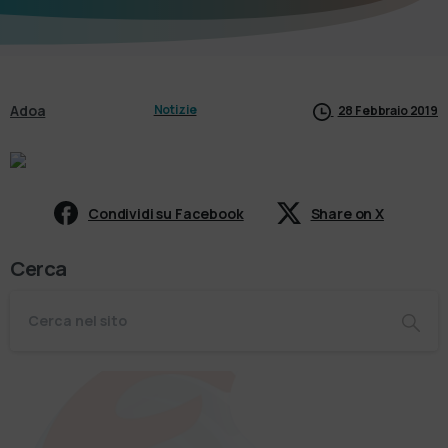
Adoa
Notizie
28 Febbraio 2019
Condividi su Facebook
Share on X
Cerca