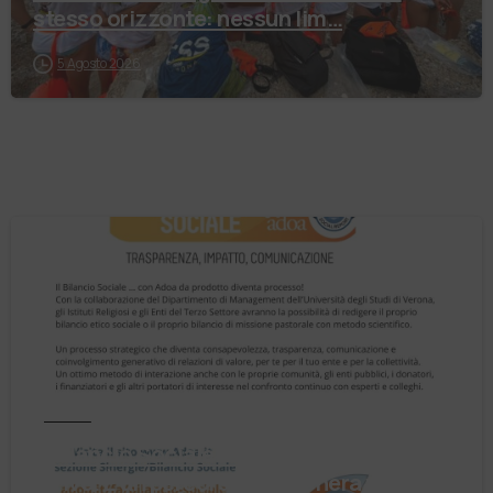
stesso orizzonte: nessun lim…
5 Agosto 2026
Notizie
Il Bilancio Sociale non è un punto di
arrivo. È un percorso che genera valore!