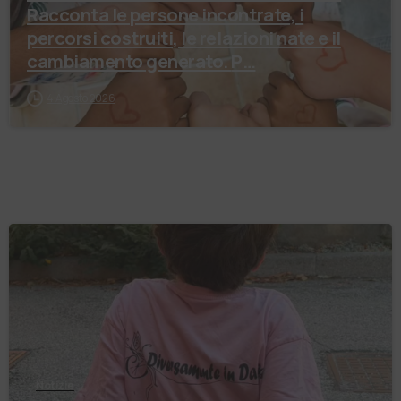
Racconta le persone incontrate, i
percorsi costruiti, le relazioni nate e il
cambiamento generato. P…
4 Agosto 2026
Notizie