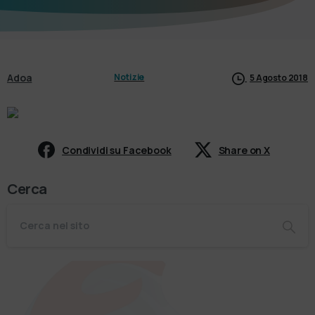
Adoa
Notizie
5 Agosto 2018
Condividi su Facebook
Share on X
Cerca