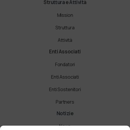
Struttura e Attività
Mission
Struttura
Attività
Enti Associati
Fondatori
Enti Associati
Enti Sostenitori
Partners
Notizie
News