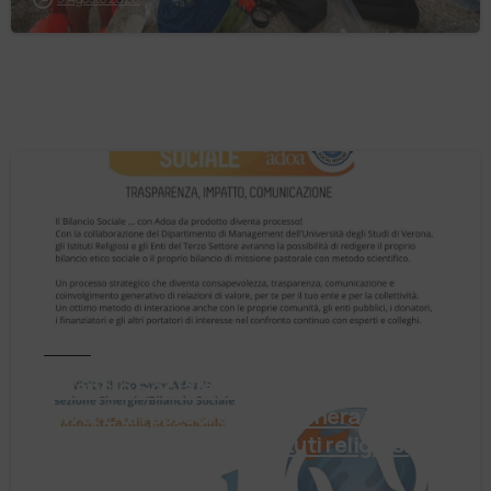
Notizie
Il Bilancio Sociale non è un punto di
arrivo. È un percorso che genera valore!
Negli ultimi anni enti, istituti religiosi,
fondazioni e …