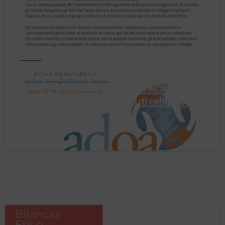
Notizie
Il Bilancio Sociale non è un punto di
arrivo. È un percorso che genera valore!
Negli ultimi anni enti, istituti religiosi,
fondazioni e …
4 Agosto 2026