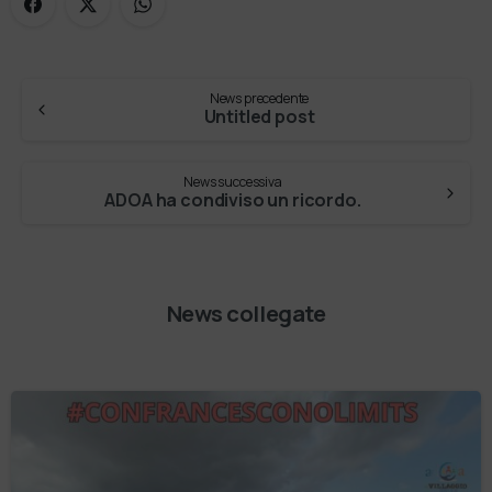
News precedente
Untitled post
News successiva
ADOA ha condiviso un ricordo.
News collegate