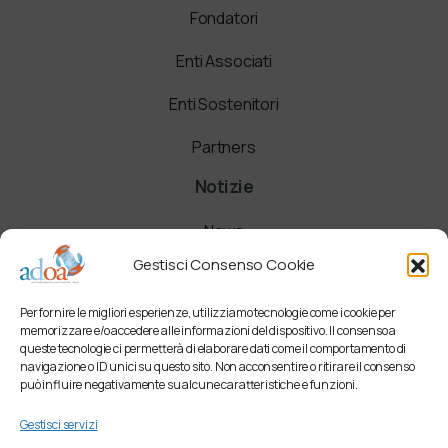
Fondatori
Enti Associati
Enti Sostenitori
Partners
Notizie
News
Gestisci Consenso Cookie
Comunicati
Per fornire le migliori esperienze, utilizziamo tecnologie come i cookie per
Newsletter
memorizzare e/o accedere alle informazioni del dispositivo. Il consenso a
queste tecnologie ci permetterà di elaborare dati come il comportamento di
navigazione o ID unici su questo sito. Non acconsentire o ritirare il consenso
può influire negativamente su alcune caratteristiche e funzioni.
Gestisci servizi