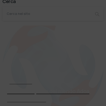
Cerca
Associati Subito
Entra a far parte del mondo Adoa
Richiedi Informazioni