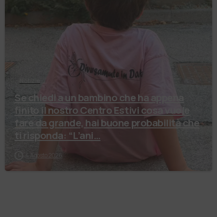
Notizie
Se chiedi a un bambino che ha appena
finito il nostro Centro Estivi cosa vuole
fare da grande, hai buone probabilità che
ti risponda: “L’ani…
4 Agosto 2026