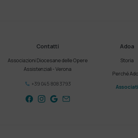
Contatti
Adoa
Associazioni Diocesane delle Opere
Storia
Assistenziali - Verona
Perché Ad
+39 045 808 3793
Associat