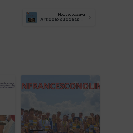
News successiva
Articolo successivo
Notizie