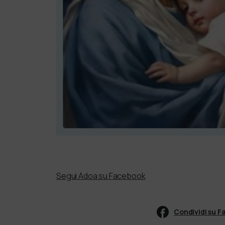
Segui Adoa su Facebook
Condividi su 