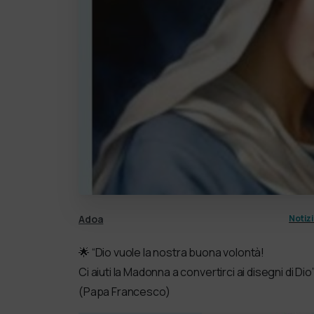
Adoa
Notiz
🌟 “Dio vuole la nostra buona volontà!
Ci aiuti la Madonna a convertirci ai disegni di Dio
(Papa Francesco)