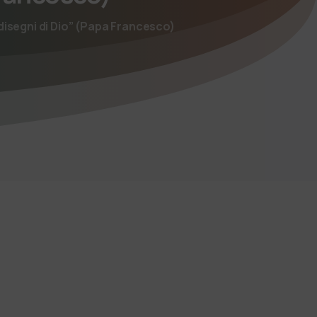
 disegni di Dio” (Papa Francesco)