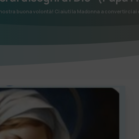
 nostra buona volontà! Ci aiuti la Madonna a convertirci ai