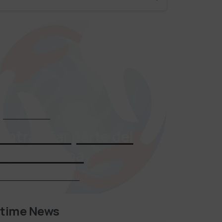
Associati Subito
Entra a far parte del
mondo Adoa
Richiedi Informazioni
ltime News