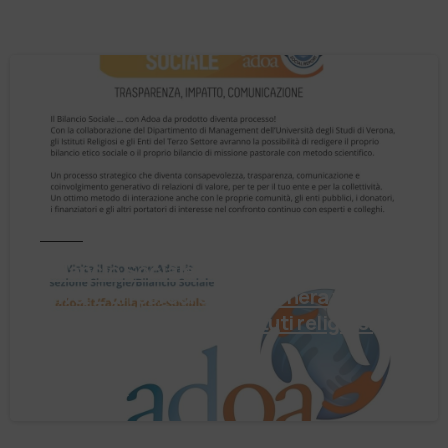
Notizie
Il Bilancio Sociale non è un punto di
arrivo. È un percorso che genera valore!
Negli ultimi anni enti, istituti religiosi,
fondazioni e …
4 Agosto 2026