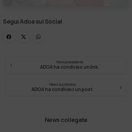
costruiti, le relazioni nate e il cambiamento
generato. P…
Segui Adoa sui Social
News precedente
ADOA ha condiviso un link.
News successiva
ADOA ha condiviso un post.
News collegate