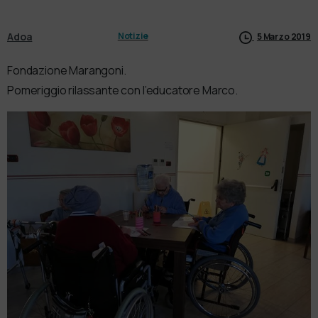
Adoa
Notizie
5 Marzo 2019
Fondazione Marangoni.
Pomeriggio rilassante con l’educatore Marco.