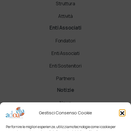
Struttura
Attività
Enti Associati
Fondatori
Enti Associati
Enti Sostenitori
Partners
Notizie
News
Gestisci Consenso Cookie
Comunicati
Per fornire le migliori esperienze, utilizziamo tecnologie come i cookie per
Newsletter