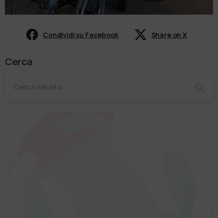
Condividi su Facebook
Share on X
Cerca