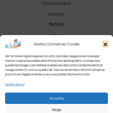
Enti Sostenitori
Partners
Notizie
News
Gestisci Consenso Cookie
Comunicati
Per fornire le migliori esperienze, utilizziamo tecnologie come i cookie per
Newsletter
memorizzare e/o accedere alle informazioni del dispositivo. Il consenso a
queste tecnologie ci permetterà di elaborare dati come il comportamento di
navigazione o ID unici su questo sito. Non acconsentire o ritirare il consenso
può influire negativamente su alcune caratteristiche e funzioni.
Gestisci servizi
Accetta
Nega