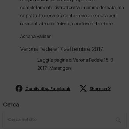
completamente ristrutturata e riammodernata, ma
soprattutto resa più confortevole e sicura per i
residenti attuali e futuri», conclude il direttore.
Adriana Vallisari
Verona Fedele 17 settembre 2017
Leggi la pagina di Verona Fedele 15-9-
2017- Marangoni
Condividi su Facebook
Share on X
Cerca