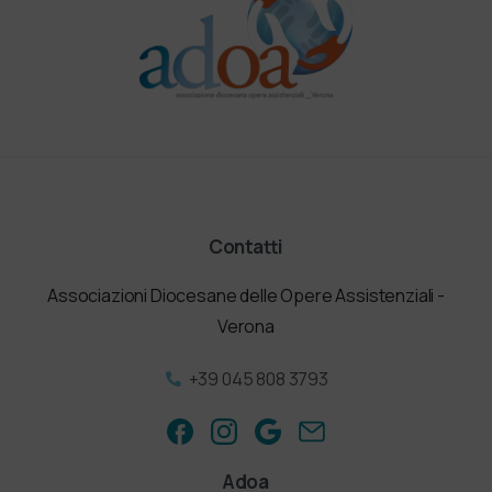
Contatti
Associazioni Diocesane delle Opere Assistenziali -
Verona
+39 045 808 3793
Adoa