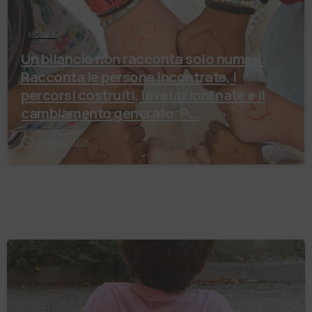
Notizie
Un bilancio non racconta solo numeri.
Racconta le persone incontrate, i
percorsi costruiti, le relazioni nate e il
cambiamento generato. P…
4 Agosto 2026