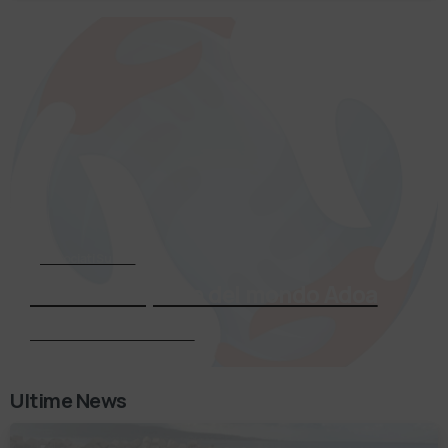
Associati Subito
Entra a far parte del mondo Adoa
Richiedi Informazioni
Ultime News