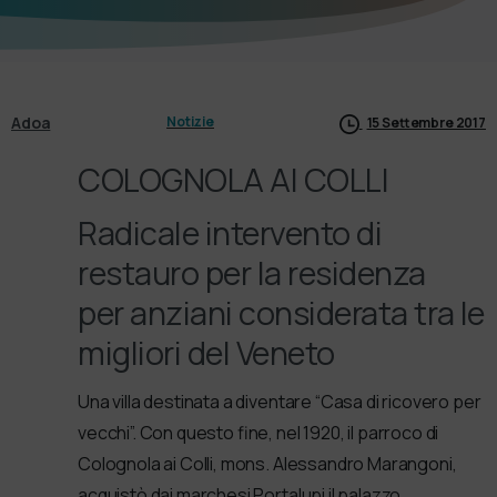
Adoa
Notizie
15 Settembre 2017
COLOGNOLA AI COLLI
Radicale intervento di
restauro per la residenza
per anziani considerata tra le
migliori del Veneto
Una villa destinata a diventare “Casa di ricovero per
vecchi”. Con questo fine, nel 1920, il parroco di
Colognola ai Colli, mons. Alessandro Marangoni,
acquistò dai marchesi Portalupi il palazzo