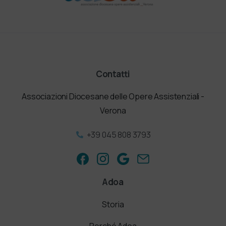
Contatti
Associazioni Diocesane delle Opere Assistenziali -
Verona
+39 045 808 3793
Adoa
Storia
Perché Adoa