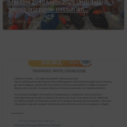
Messina 2⃣4⃣ luglio 2026 Uniti dallo
stesso orizzonte: nessun lim…
5 Agosto 2026
Notizie
Il Bilancio Sociale non è un punto di