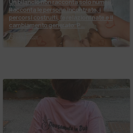
Un bilancio non racconta solo numeri.
Racconta le persone incontrate, i
percorsi costruiti, le relazioni nate e il
cambiamento generato. P…
4 Agosto 2026
Notizie