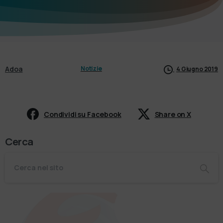
Adoa
Notizie
4 Giugno 2019
Condividi su Facebook
Share on X
Cerca