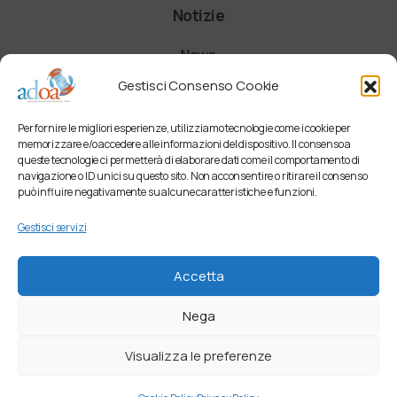
Notizie
News
Gestisci Consenso Cookie
Comunicati
Per fornire le migliori esperienze, utilizziamo tecnologie come i cookie per
Newsletter
memorizzare e/o accedere alle informazioni del dispositivo. Il consenso a
queste tecnologie ci permetterà di elaborare dati come il comportamento di
navigazione o ID unici su questo sito. Non acconsentire o ritirare il consenso
può influire negativamente su alcune caratteristiche e funzioni.
Gestisci servizi
Accetta
Nega
Visualizza le preferenze