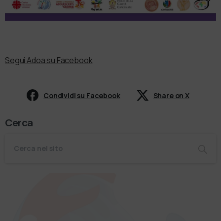
Segui Adoa su Facebook
Condividi su Facebook
Share on X
Cerca