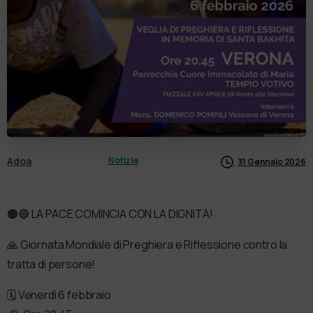
Adoa
Notizie
31 Gennaio 2026
🟠🔵 LA PACE COMINCIA CON LA DIGNITÀ!
🙏 Giornata Mondiale di Preghiera e Riflessione contro la
tratta di persone!
🗓 Venerdì 6 febbraio