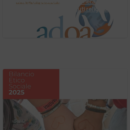
arrivo. È un percorso che genera valore!
Negli ultimi anni enti, istituti religiosi,
fondazioni e …
4 Agosto 2026
Notizie