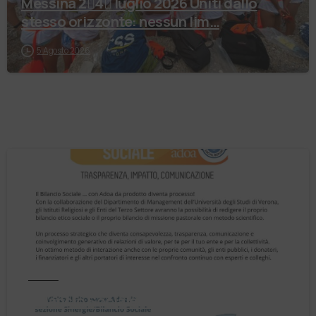
Messina 2⃣4⃣ luglio 2026 Uniti dallo
stesso orizzonte: nessun lim…
5 Agosto 2026
Notizie
Il Bilancio Sociale non è un punto di