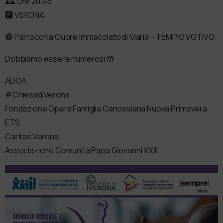
🕰 Ore 20.45
🅿️ VERONA
🟣 Parrocchia Cuore Immacolato di Maria – TEMPIO VOTIVO
Dobbiamo essere numerosi 🤲
ADOA
#ChiesadiVerona
Fondazione Opera Famiglia Canossiana Nuova Primavera
ETS
Caritas Verona
Associazione Comunità Papa Giovanni XXIII