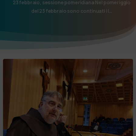
23 febbraio, sessione pomeridiana Nel pomeriggio
del 23 febbraio sono continuati i l…