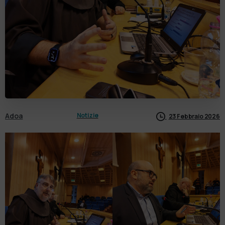
Adoa
Notizie
23 Febbraio 2026