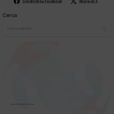
Condividi su Facebook
Share on X
Cerca
Associati Subito
Entra a far parte del mondo Adoa