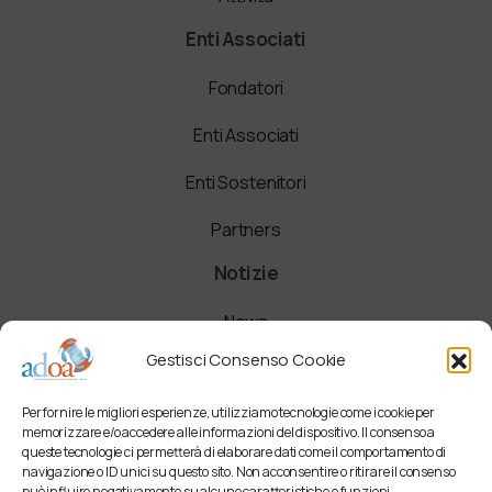
Enti Associati
Fondatori
Enti Associati
Enti Sostenitori
Partners
Notizie
News
Gestisci Consenso Cookie
Comunicati
Per fornire le migliori esperienze, utilizziamo tecnologie come i cookie per
Newsletter
memorizzare e/o accedere alle informazioni del dispositivo. Il consenso a
queste tecnologie ci permetterà di elaborare dati come il comportamento di
navigazione o ID unici su questo sito. Non acconsentire o ritirare il consenso
può influire negativamente su alcune caratteristiche e funzioni.