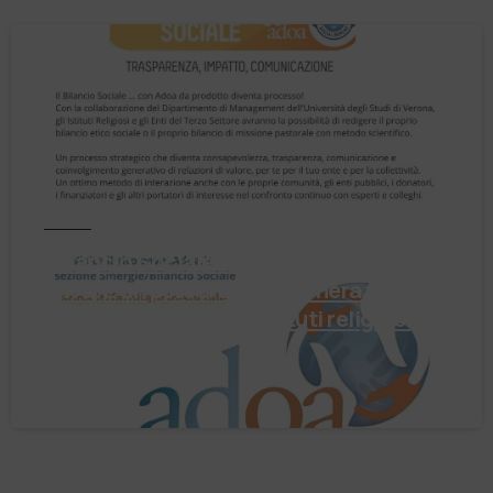
Notizie
Il Bilancio Sociale non è un punto di
arrivo. È un percorso che genera valore!
Negli ultimi anni enti, istituti religiosi,
fondazioni e …
4 Agosto 2026