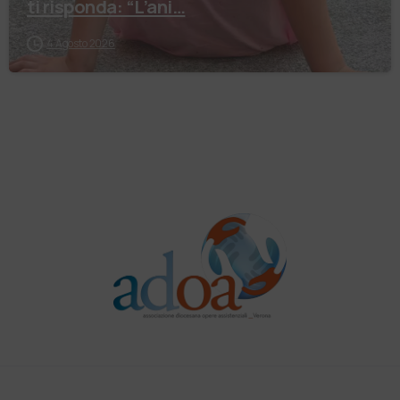
ti risponda: “L’ani…
4 Agosto 2026