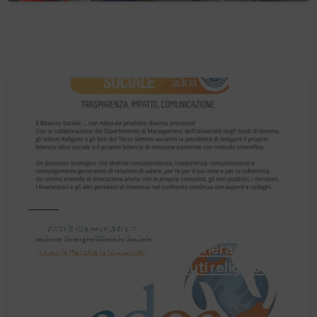
Notizie
Il Bilancio Sociale non è un punto di
arrivo. È un percorso che genera valore!
Negli ultimi anni enti, istituti religiosi,
fondazioni e …
4 Agosto 2026