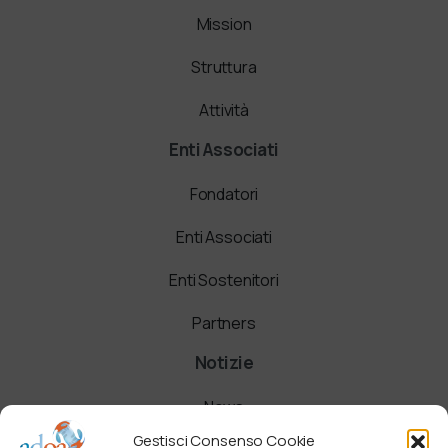
Mission
Struttura
Attività
Enti Associati
Fondatori
Enti Associati
Enti Sostenitori
Partners
Notizie
News
Gestisci Consenso Cookie