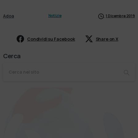
Adoa
Notizie
1 Dicembre 2019
Condividi su Facebook
Share on X
Cerca