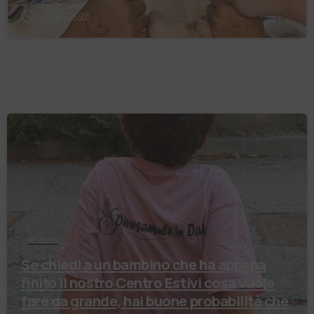
4 Agosto 2026
Notizie
Se chiedi a un bambino che ha appena
finito il nostro Centro Estivi cosa vuole
fare da grande, hai buone probabilità che