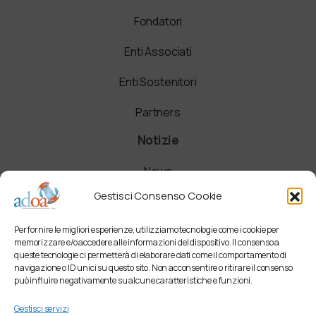
Fondatori
Enti Associati
Enti Sostenitori
Partners
Notizie
News
Gestisci Consenso Cookie
Comunicati
Per fornire le migliori esperienze, utilizziamo tecnologie come i cookie per
Newsletter
memorizzare e/o accedere alle informazioni del dispositivo. Il consenso a
queste tecnologie ci permetterà di elaborare dati come il comportamento di
navigazione o ID unici su questo sito. Non acconsentire o ritirare il consenso
può influire negativamente su alcune caratteristiche e funzioni.
Gestisci servizi