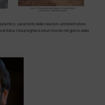
 autentico, sacerdote delle relazioni, amministratore
 di Adoa. Una preghiera ed un ricordo nel giorno della