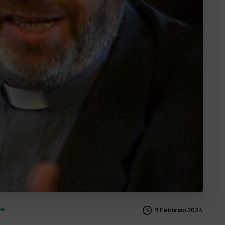
ie
9 Febbraio 2024