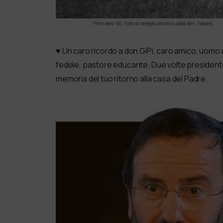
♥️ Un caro ricordo a don GiPi, caro amico, uomo
fedele, pastore educante. Due volte presidente
memoria del tuo ritorno alla casa del Padre.