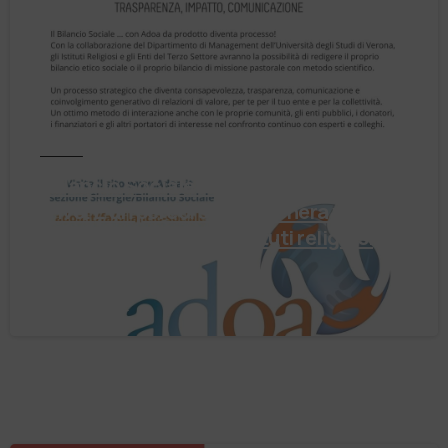
Notizie
Il Bilancio Sociale non è un punto di
arrivo. È un percorso che genera valore!
Negli ultimi anni enti, istituti religiosi,
fondazioni e …
4 Agosto 2026