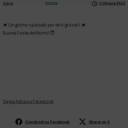
Adoa
Notizie
2 Ottobre 2022
💓 Un giorno speciale per dirvi grazie!! 💓
Buona Festa dei Nonni! 😇
Segui Adoa su Facebook
Condividi su Facebook
Share on X