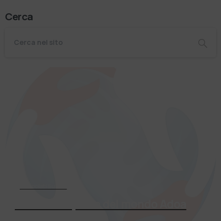
Cerca
Associati Subito
Entra a far parte del mondo Adoa