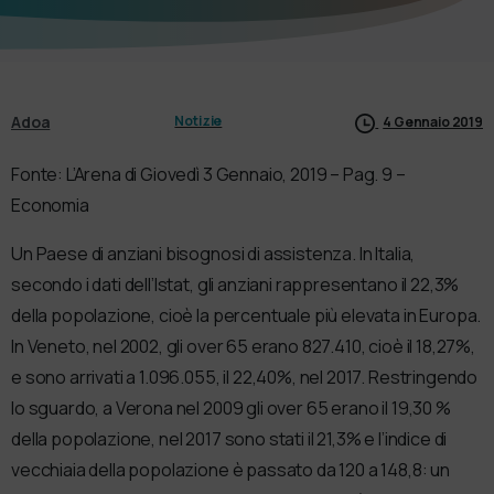
Adoa
Notizie
4 Gennaio 2019
Fonte: L’Arena di Giovedì 3 Gennaio, 2019 – Pag. 9 –
Economia
Un Paese di anziani bisognosi di assistenza. In Italia,
secondo i dati dell’Istat, gli anziani rappresentano il 22,3%
della popolazione, cioè la percentuale più elevata in Europa.
In Veneto, nel 2002, gli over 65 erano 827.410, cioè il 18,27%,
e sono arrivati a 1.096.055, il 22,40%, nel 2017. Restringendo
lo sguardo, a Verona nel 2009 gli over 65 erano il 19,30 %
della popolazione, nel 2017 sono stati il 21,3% e l’indice di
vecchiaia della popolazione è passato da 120 a 148,8: un