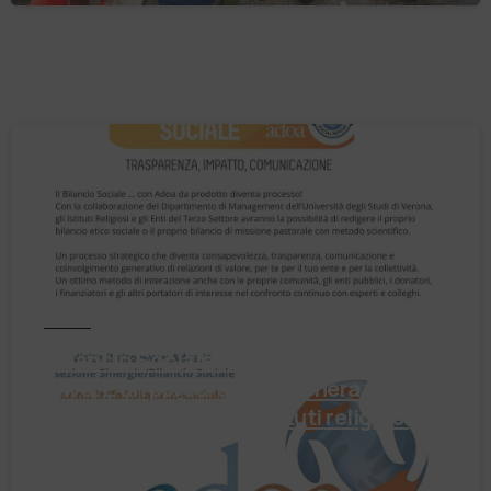
Notizie
Il Bilancio Sociale non è un punto di
arrivo. È un percorso che genera valore!
Negli ultimi anni enti, istituti religiosi,
fondazioni e …
4 Agosto 2026