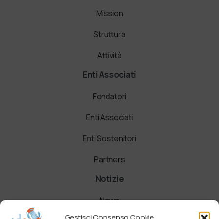
Mission
Struttura
Attività
Enti Associati
Fondatori
Enti Associati
Enti Sostenitori
Partners
Notizie
News
Gestisci Consenso Cookie