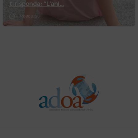
ti risponda: “L’ani…
4 Agosto 2026