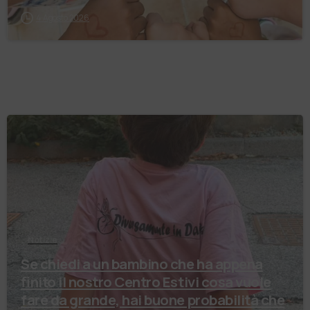
4 Agosto 2026
Notizie
Se chiedi a un bambino che ha appena
finito il nostro Centro Estivi cosa vuole
fare da grande, hai buone probabilità che