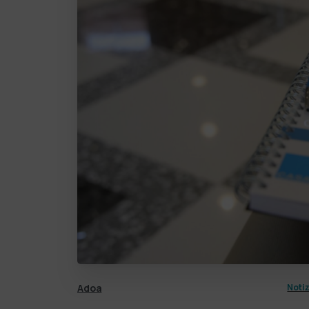
Adoa
Notiz