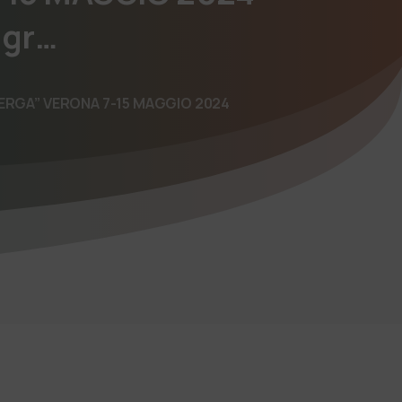
gr…
ERGA” VERONA 7-15 MAGGIO 2024