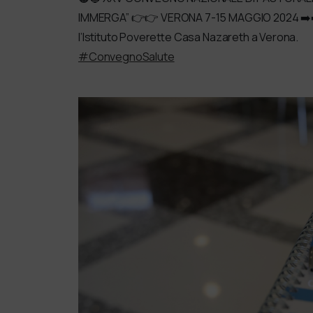
IMMERGA” 👉👉 VERONA 7-15 MAGGIO 2024 ➡️
l’Istituto Poverette Casa Nazareth a Verona.
#ConvegnoSalute