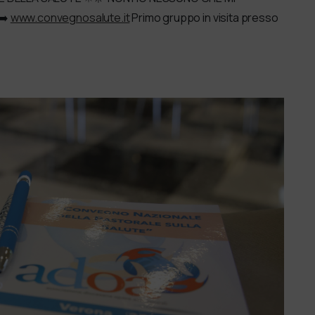
➡️
www.convegnosalute.it
Primo gruppo in visita presso