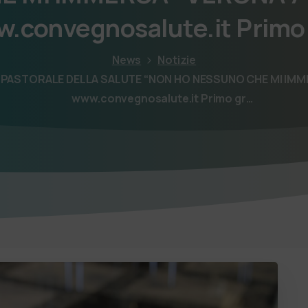
.convegnosalute.it Primo
News
Notizie
 PASTORALE DELLA SALUTE “NON HO NESSUNO CHE MI IMM
www.convegnosalute.it Primo gr…