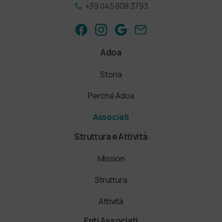
+39 045 808 3793
Adoa
Storia
Perché Adoa
Associati
Struttura e Attività
Mission
Struttura
Attività
Enti Associati