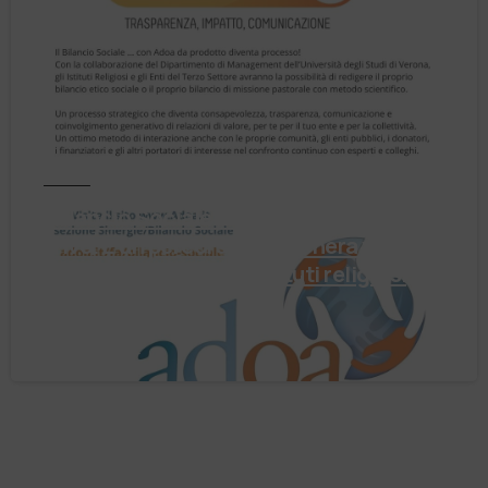
Notizie
Il Bilancio Sociale non è un punto di
arrivo. È un percorso che genera valore!
Negli ultimi anni enti, istituti religiosi,
fondazioni e …
4 Agosto 2026