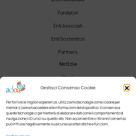
Fondatori
Enti Associati
Enti Sostenitori
Partners
Notizie
News
Gestisci Consenso Cookie
Comunicati
Per fornire le migliori esperienze, utilizziamo tecnologie come i cookie per
Newsletter
memorizzare e/o accedere alle informazioni del dispositivo. Il consenso a
queste tecnologie ci permetterà di elaborare dati come il comportamento di
navigazione o ID unici su questo sito. Non acconsentire o ritirare il consenso
può influire negativamente su alcune caratteristiche e funzioni.