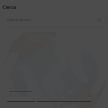
Cerca
Associati Subito
Entra a far parte del mondo Adoa
Richiedi Informazioni