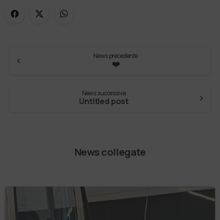
News precedente
❤️
News successiva
Untitled post
News collegate