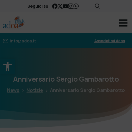
Seguici su
info@adoa.it
Associati ad Adoa
Apri la barra degli strumenti
Anniversario
Sergio
Gambarotto
News
Notizie
Anniversario Sergio Gambarotto