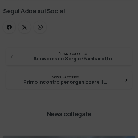
Segui Adoa sui Social
News precedente
Anniversario Sergio Gambarotto
News successiva
Primo incontro per organizzare il coro
News collegate