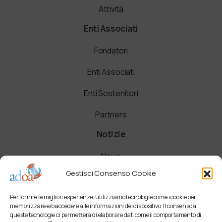
Attività
Enti Associati
Fondatori
Enti Associati
Enti Sostenitori
Partners
Notizie
News
Gestisci Consenso Cookie
Comunicati
Per fornire le migliori esperienze, utilizziamo tecnologie come i cookie per
Newsletter
memorizzare e/o accedere alle informazioni del dispositivo. Il consenso a
queste tecnologie ci permetterà di elaborare dati come il comportamento di