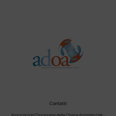
Contatti
Associazioni Diocesane delle Opere Assistenziali -