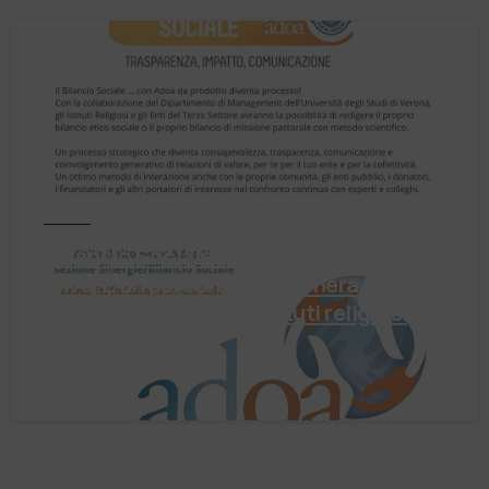
Notizie
Il Bilancio Sociale non è un punto di
arrivo. È un percorso che genera valore!
Negli ultimi anni enti, istituti religiosi,
fondazioni e …
4 Agosto 2026