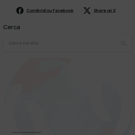
Condividi su Facebook
Share on X
Cerca
Associati Subito