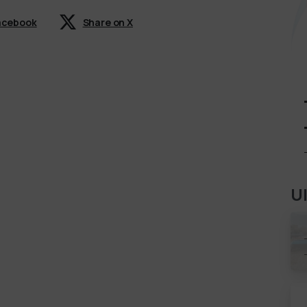
Facebook
Share on X
U
l