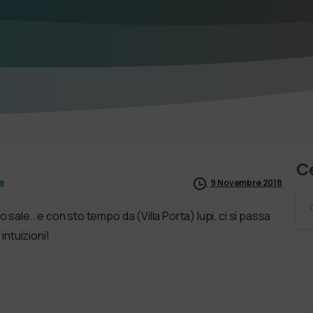
C
e
9 Novembre 2018
do sale.. e con sto tempo da (Villa Porta) lupi, ci si passa
intuizioni!