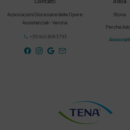
Contatti
Adoa
Associazioni Diocesane delle Opere
Storia
Assistenziali - Verona
Perché Ad
+39 045 808 3793
Associat