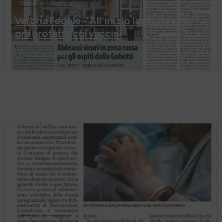
Rassegna Stampa
Verona Fedele – All’inizio lasciate sole
ora protette coi vaccini
17 Ottobre 2022
Rassegna Stampa