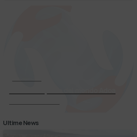
Associati Subito
Entra a far parte del mondo Adoa
Richiedi Informazioni
Ultime News