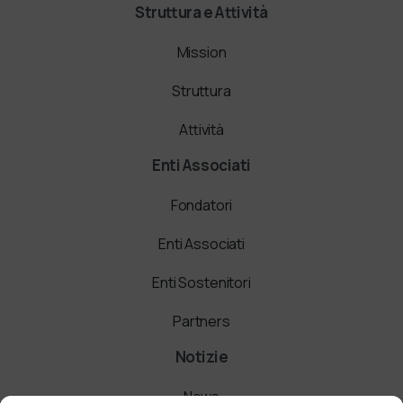
Struttura e Attività
Mission
Struttura
Attività
Enti Associati
Fondatori
Enti Associati
Enti Sostenitori
Partners
Notizie
News