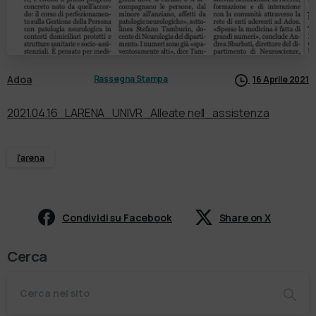
Adoa
Rassegna Stampa
16 Aprile 2021
2021.04.16_LARENA_UNIVR_Alleate nell_assistenza
l'arena
Condividi su Facebook
Share on X
Cerca