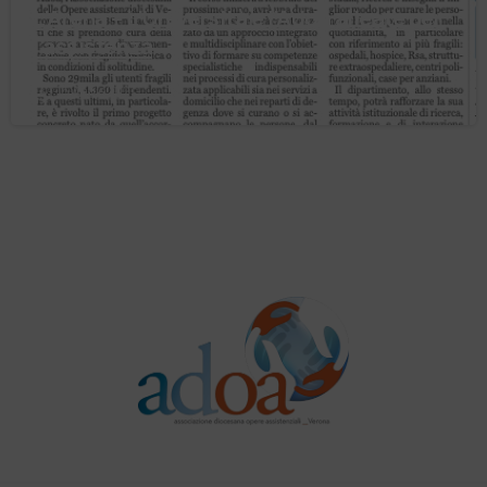
L’Arena – L’Università e l’Adoa alleate per
l’assistenza
16 Aprile 2021