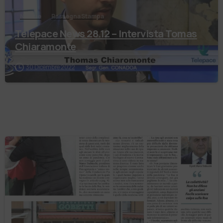
Notizie
Rassegna Stampa
Telepace News 28.12 – Intervista Tomas
Chiaramonte
30 Dicembre 2022